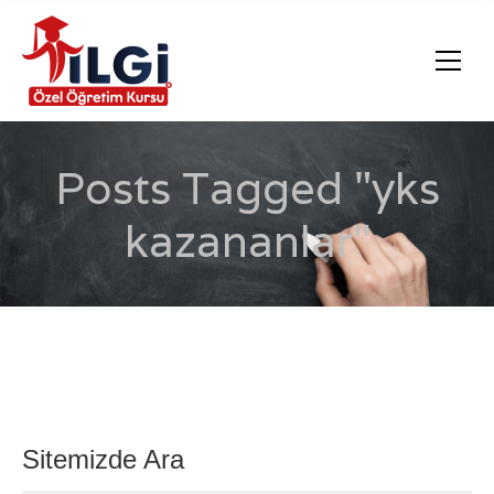
Posts Tagged "yks
kazananlar"
Sitemizde Ara