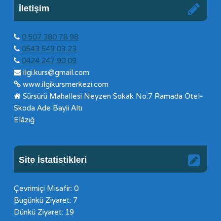
İletişim
0 507 380 78 98
0543 549 03 23
0424 247 90 09
ilgi.kurs@gmail.com
www.ilgikursmerkezi.com
Sürsürü Mahallesi Neyzen Sokak No:7 Ramada Otel-
Skoda Ade Bayii Altı
Elâzığ
Site İstatistikleri
Çevrimiçi Misafir: 0
Bugünkü Ziyaret: 7
Dünkü Ziyaret: 19