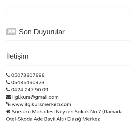
Son Duyurular
İletişim
05073807898
05435490323
0424 247 90 09
ilgi.kurs@gmail.com
www.ilgikursmerkezi.com
Sürsürü Mahallesi Neyzen Sokak No:7 (Ramada
Otel-Skoda Ade Bayii Altı) Elazığ Merkez