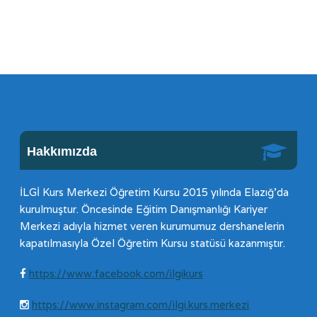
Hakkımızda
İLGİ Kurs Merkezi Öğretim Kursu 2015 yılında Elazığ’da
kurulmuştur. Öncesinde Eğitim Danışmanlığı Kariyer
Merkezi adıyla hizmet veren kurumumuz dershanelerin
kapatılmasıyla Özel Öğretim Kursu statüsü kazanmıştır.
https://www.facebook.com/ilgikurs
https://www.instagram.com/ilgi.kurs.merkezi