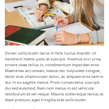
Donec sollicitudin lacus in felis luctus blandit. Ut
hendrerit mattis justo at suscipit. Vivamus orci urna,
ornare vitae tellus in, condimentum imperdiet eros.
Maecenas accumsan, massa nec vulputate congue,
dolor erat ullamcorper dolor, ac aliquam eros sem in
dui. In eu sagittis metus. Proin consectetur suscipit
dui sed euismod. Nam non metus in est vehicula
vestibulum et vel neque. Mauris scelerisque lectus at
diam pretium, eget fringilla erat sollicitudin.