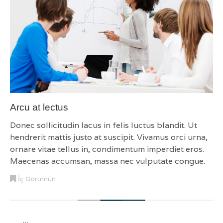
Arcu at lectus
Donec sollicitudin lacus in felis luctus blandit. Ut
hendrerit mattis justo at suscipit. Vivamus orci urna,
ornare vitae tellus in, condimentum imperdiet eros.
Maecenas accumsan, massa nec vulputate congue.
İç Görümün