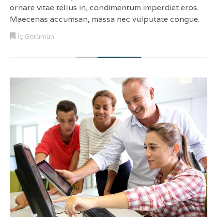
ornare vitae tellus in, condimentum imperdiet eros.
Maecenas accumsan, massa nec vulputate congue.
İç Görümün