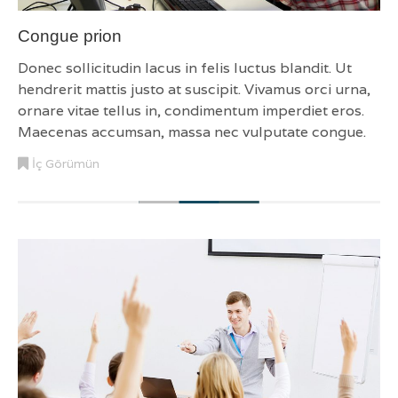
Congue prion
Donec sollicitudin lacus in felis luctus blandit. Ut
hendrerit mattis justo at suscipit. Vivamus orci urna,
ornare vitae tellus in, condimentum imperdiet eros.
Maecenas accumsan, massa nec vulputate congue.
İç Görümün