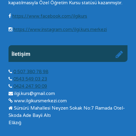
kapatılmasıyla Özel Öğretim Kursu statüsü kazanmıştır.
https://www.facebook.com/ilgikurs
https://www.instagram.com/ilgi.kurs.merkezi
İletişim
0 507 380 78 98
0543 549 03 23
0424 247 90 09
ilgi.kurs@gmail.com
www.ilgikursmerkezi.com
Sürsürü Mahallesi Neyzen Sokak No:7 Ramada Otel-
Skoda Ade Bayii Altı
Elâzığ