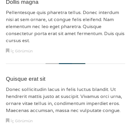
Dollis magna
Pellentesque quis pharetra tellus. Donec interdum
nisi at sem ornare, ut congue felis eleifend. Nam
elementum nec leo eget pharetra. Quisque
consectetur porta erat sit amet fermentum. Duis quis
cursus est.
İç Görümün
Quisque erat sit
Donec sollicitudin lacus in felis luctus blandit. Ut
hendrerit mattis justo at suscipit. Vivamus orci urna,
ornare vitae tellus in, condimentum imperdiet eros.
Maecenas accumsan, massa nec vulputate congue.
İç Görümün