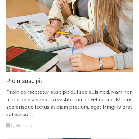
Proin suscipit
Proin consectetur suscipit dui sed euismod. Nam non
metus in est vehicula vestibulum et vel neque. Mauris
scelerisque lectus at diam pretium, eget fringilla erat
sollicitudin.
İç Görümün