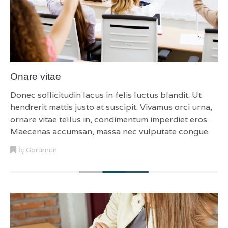
Onare vitae
Donec sollicitudin lacus in felis luctus blandit. Ut
hendrerit mattis justo at suscipit. Vivamus orci urna,
ornare vitae tellus in, condimentum imperdiet eros.
Maecenas accumsan, massa nec vulputate congue.
İç Görümün