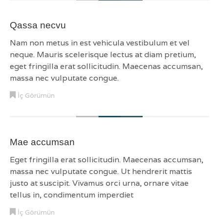
Qassa necvu
Nam non metus in est vehicula vestibulum et vel
neque. Mauris scelerisque lectus at diam pretium,
eget fringilla erat sollicitudin. Maecenas accumsan,
massa nec vulputate congue.
İç Görümün
Mae accumsan
Eget fringilla erat sollicitudin. Maecenas accumsan,
massa nec vulputate congue. Ut hendrerit mattis
justo at suscipit. Vivamus orci urna, ornare vitae
tellus in, condimentum imperdiet
İç Görümün