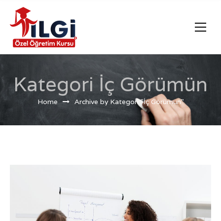
Kategori İç Görümün
Home
Archive by Kategori "İç Görümün"